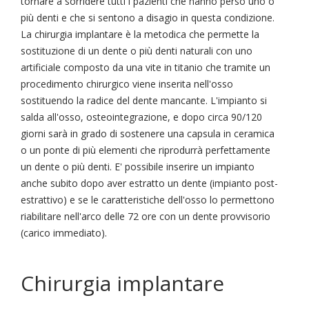
tornare a sorridere tutti i pazienti che hanno perso uno o
più denti e che si sentono a disagio in questa condizione.
La chirurgia implantare è la metodica che permette la
sostituzione di un dente o più denti naturali con uno
artificiale composto da una vite in titanio che tramite un
procedimento chirurgico viene inserita nell'osso
sostituendo la radice del dente mancante. L'impianto si
salda all'osso, osteointegrazione, e dopo circa 90/120
giorni sarà in grado di sostenere una capsula in ceramica
o un ponte di più elementi che riprodurrà perfettamente
un dente o più denti. E' possibile inserire un impianto
anche subito dopo aver estratto un dente (impianto post-
estrattivo) e se le caratteristiche dell'osso lo permettono
riabilitare nell'arco delle 72 ore con un dente provvisorio
(carico immediato).
Chirurgia implantare