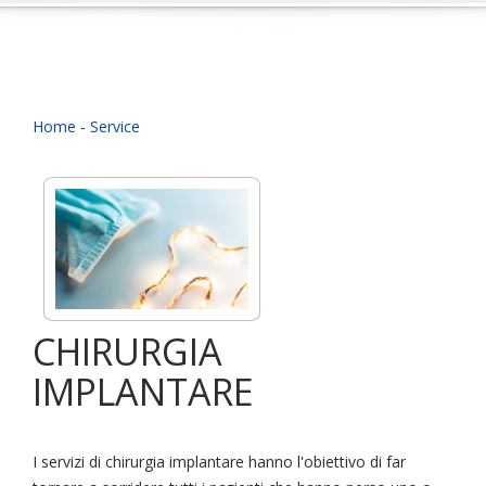
Home
-
Service
CHIRURGIA
IMPLANTARE
I servizi di chirurgia implantare hanno l'obiettivo di far