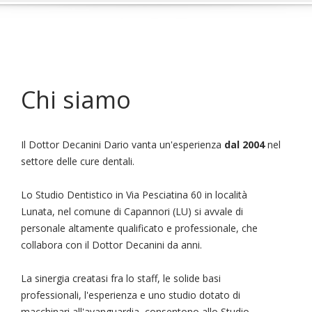
Chi siamo
Il Dottor Decanini Dario vanta un'esperienza
dal 2004
nel
settore delle cure dentali.
Lo Studio Dentistico in Via Pesciatina 60 in località
Lunata, nel comune di Capannori (LU) si avvale di
personale altamente qualificato e professionale, che
collabora con il Dottor Decanini da anni.
La sinergia creatasi fra lo staff, le solide basi
professionali, l'esperienza e uno studio dotato di
macchinari all'avanguardia, consentono allo Studio