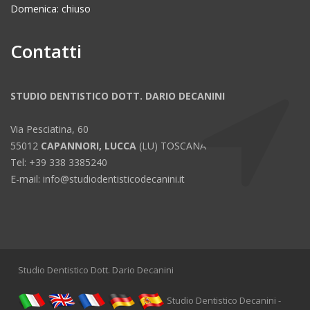
Domenica: chiuso
Contatti
STUDIO DENTISTICO DOTT. DARIO DECANINI
Via Pesciatina, 60
55012
CAPANNORI, LUCCA
(LU) TOSCANA
Tel: +39 338 3385240
E-mail: info@studiodentisticodecanini.it
Studio Dentistico Dott. Dario Decanini
Studio Dentistico Decanini -