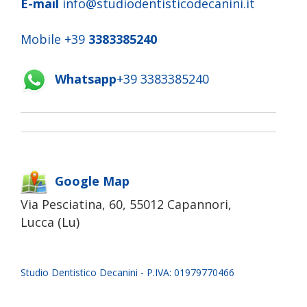
E-mail
info@studiodentisticodecanini.it
Mobile +39
3383385240
Whatsapp
+39 3383385240
Google Map
Via Pesciatina, 60, 55012 Capannori,
Lucca (Lu)
Studio Dentistico Decanini - P.IVA: 01979770466