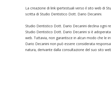
La creazione di link ipertestuali verso il sito web di 
scritta di Studio Dentistico Dott. Dario Decanini.
Studio Dentistico Dott. Dario Decanini declina ogni res
Studio Dentistico Dott. Dario Decanini si è adoperata p
web. Tuttavia, non garantisce in alcun modo che le in
Dario Decanini non può essere considerata responsabil
natura, derivante dalla consultazione del suo sito web