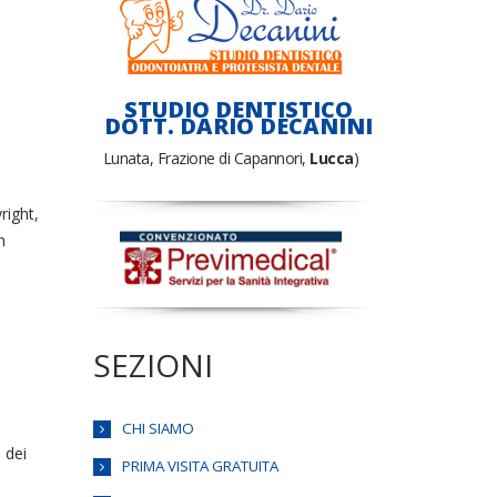
STUDIO DENTISTICO
DOTT. DARIO DECANINI
Lunata, Frazione di Capannori,
Lucca
)
right,
n
SEZIONI
CHI SIAMO
 dei
PRIMA VISITA GRATUITA