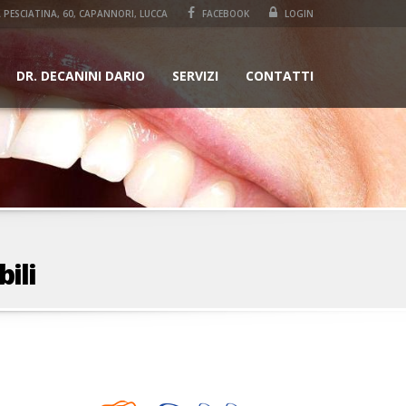
 PESCIATINA, 60, CAPANNORI, LUCCA
FACEBOOK
LOGIN
DR. DECANINI DARIO
SERVIZI
CONTATTI
bili