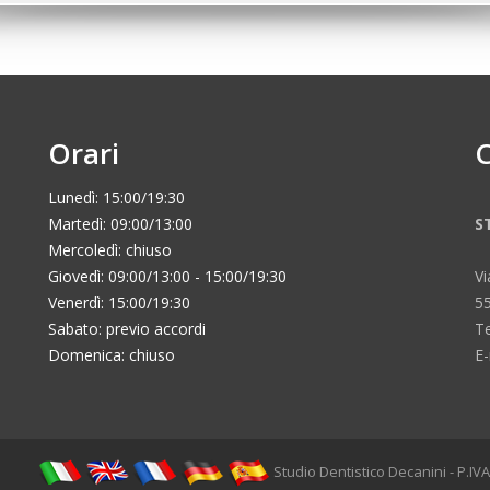
Orari
C
Lunedì: 15:00/19:30
Martedì: 09:00/13:00
S
Mercoledì: chiuso
Giovedì: 09:00/13:00 - 15:00/19:30
Vi
Venerdì: 15:00/19:30
5
Sabato: previo accordi
Te
Domenica: chiuso
E-
Studio Dentistico Decanini - P.IV