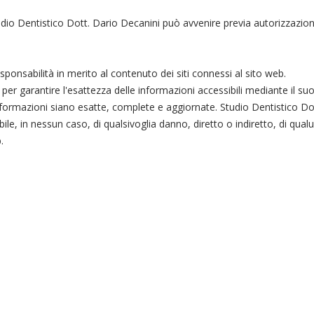
Studio Dentistico Dott. Dario Decanini può avvenire previa autorizzazio
ponsabilità in merito al contenuto dei siti connessi al sito web.
er garantire l'esattezza delle informazioni accessibili mediante il suo
formazioni siano esatte, complete e aggiornate. Studio Dentistico Do
e, in nessun caso, di qualsivoglia danno, diretto o indiretto, di qual
.