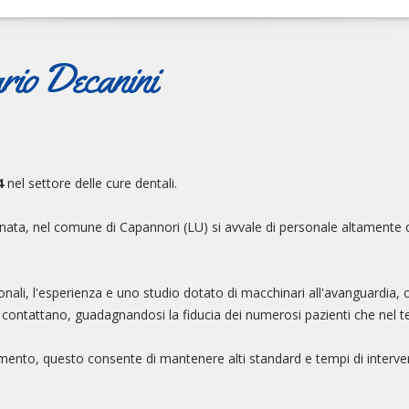
rio Decanini
4
nel settore delle cure dentali.
Lunata, nel comune di Capannori (LU) si avvale di personale altamente q
ssionali, l'esperienza e uno studio dotato di macchinari all'avanguardi
e li contattano, guadagnandosi la fiducia dei numerosi pazienti che nel t
ento, questo consente di mantenere alti standard e tempi di intervento