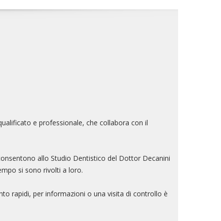
ualificato e professionale, che collabora con il
a, consentono allo Studio Dentistico del Dottor Decanini
empo si sono rivolti a loro.
 rapidi, per informazioni o una visita di controllo è