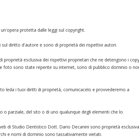
 un'opera protetta dalle leggi sul copyright.
 sul diritto d'autore e sono di proprietà dei rispettivi autori.
 di proprietà esclusiva dei rispettivi proprietari che ne detengono i copy
le foto sono state reperite su internet, sono di pubblico dominio o no
ito leda i tuoi diritti di proprietà, comunicacelo e provvederemo a
to o parziale, del sito o di uno qualunque degli elementi che lo
eb di Studio Dentistico Dott. Dario Decanini sono proprietà esclusiva
 marchi e nomi di dominio sono tassativamente vietati.