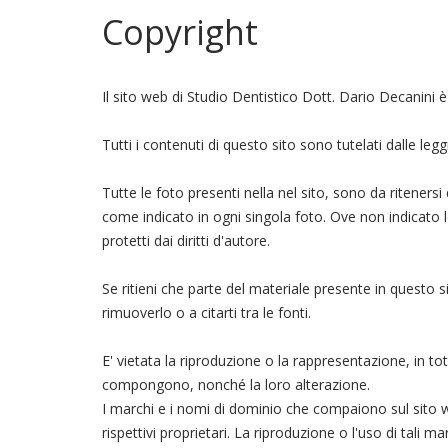
Copyright
Il sito web di Studio Dentistico Dott. Dario Decanini è
Tutti i contenuti di questo sito sono tutelati dalle leggi
Tutte le foto presenti nella nel sito, sono da ritenersi
come indicato in ogni singola foto. Ove non indicato 
protetti dai diritti d'autore.
Se ritieni che parte del materiale presente in questo s
rimuoverlo o a citarti tra le fonti.
E' vietata la riproduzione o la rappresentazione, in to
compongono, nonché la loro alterazione.
I marchi e i nomi di dominio che compaiono sul sito w
rispettivi proprietari. La riproduzione o l'uso di tali