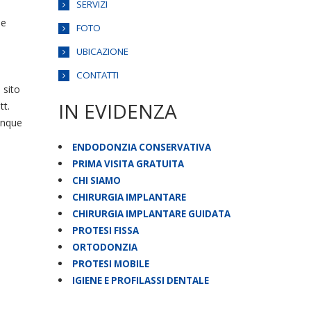
SERVIZI
ne
FOTO
UBICAZIONE
CONTATTI
 sito
IN EVIDENZA
tt.
unque
ENDODONZIA CONSERVATIVA
PRIMA VISITA GRATUITA
CHI SIAMO
CHIRURGIA IMPLANTARE
CHIRURGIA IMPLANTARE GUIDATA
PROTESI FISSA
ORTODONZIA
PROTESI MOBILE
IGIENE E PROFILASSI DENTALE