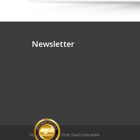
Newsletter
Studio Dentistico Dott. Dario Decanini