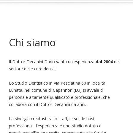
Chi siamo
Il Dottor Decanini Dario vanta un'esperienza
dal 2004
nel
settore delle cure dentali.
Lo Studio Dentistico in Via Pesciatina 60 in località
Lunata, nel comune di Capannori (LU) si avvale di
personale altamente qualificato e professionale, che
collabora con il Dottor Decanini da anni.
La sinergia creatasi fra lo staff, le solide basi
professionali, l'esperienza e uno studio dotato di
macchinari all'avanguardia, consentono allo Studio