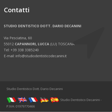
Contatti
STUDIO DENTISTICO DOTT. DARIO DECANINI
Via Pesciatina, 60
55012
CAPANNORI, LUCCA
(LU) TOSCANA
Tel: +39 338 3385240
E-mail: info@studiodentisticodecanini.it
Studio Dentistico Dott. Dario Decanini
Studio Dentistico Decanini -
P.IVA: 01979770466